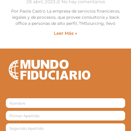
28 abril, 2023
No hay comentarios
Por Paola Castro La empresa de servicios financieros,
legales y de procesos, que provee consultoría y back
office a personas de alto perfil, TMSourcing, llevó
Leer Más »