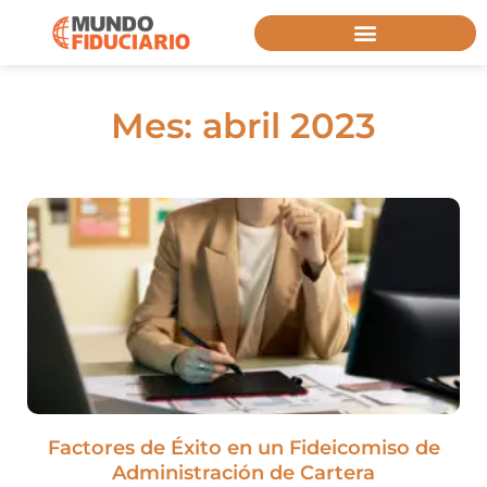
Mes: abril 2023
Factores de Éxito en un Fideicomiso de
Administración de Cartera