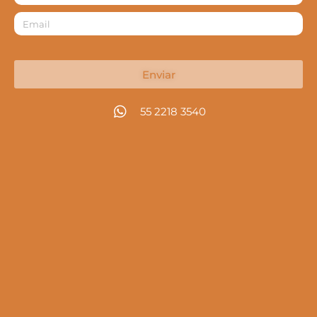
Enviar
55 2218 3540