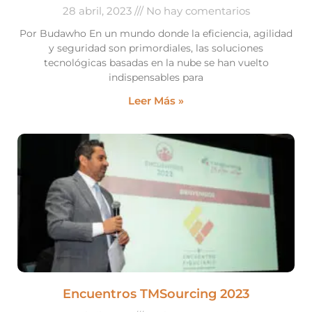
28 abril, 2023
No hay comentarios
Por Budawho En un mundo donde la eficiencia, agilidad
y seguridad son primordiales, las soluciones
tecnológicas basadas en la nube se han vuelto
indispensables para
Leer Más »
Encuentros TMSourcing 2023