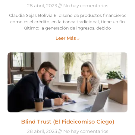
28 abril, 2023
No hay comentarios
Claudia Sejas Bolivia El diseño de productos financieros
como es el crédito, en la banca tradicional, tiene un fin
último; la generación de ingresos, debido
Leer Más »
Blind Trust (El Fideicomiso Ciego)
28 abril, 2023
No hay comentarios