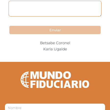
Enviar
Betsabe Coronel
Karla Ugalde