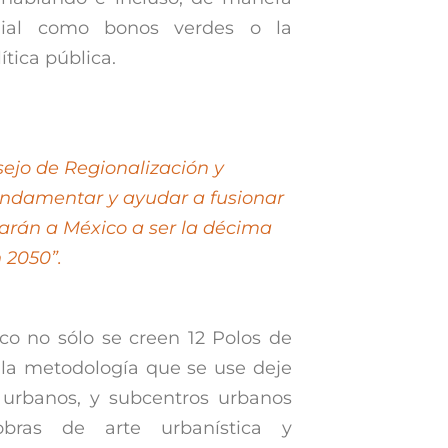
dial como bonos verdes o la
tica pública.
sejo de Regionalización y
fundamentar y ayudar a fusionar
evarán a México a ser la décima
 2050”.
co no sólo se creen 12 Polos de
 la metodología que se use deje
s urbanos, y subcentros urbanos
obras de arte urbanística y