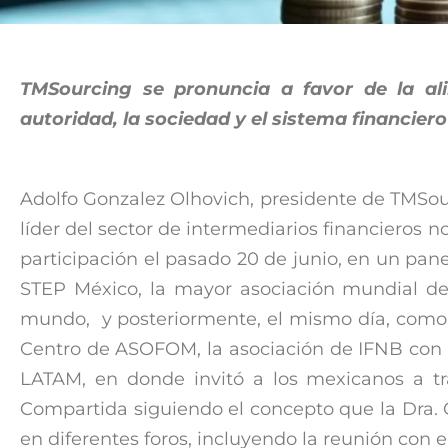
TMSourcing se pronuncia a favor de la al
autoridad, la sociedad y el sistema financier
Adolfo Gonzalez Olhovich, presidente de TMSour
líder del sector de intermediarios financieros 
participación el pasado 20 de junio, en un pan
STEP México, la mayor asociación mundial de
mundo, y posteriormente, el mismo día, como 
Centro de ASOFOM, la asociación de IFNB co
LATAM, en donde invitó a los mexicanos a tr
Compartida siguiendo el concepto que la Dra
en diferentes foros, incluyendo la reunión con e