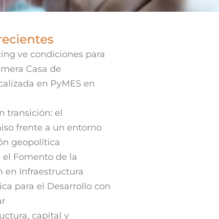
recientes
ing ve condiciones para
rimera Casa de
ocalizada en PyMES en
 transición: el
iso frente a un entorno
ión geopolítica
 el Fomento de la
n en Infraestructura
ica para el Desarrollo con
ar
uctura, capital y