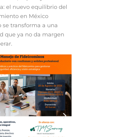
a: el nuevo equilibrio del
amiento en México
o se transforma a una
ad que ya no da margen
erar.