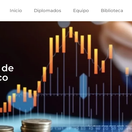
Inicio
Diplomados
Equipo
Biblioteca
 de
co