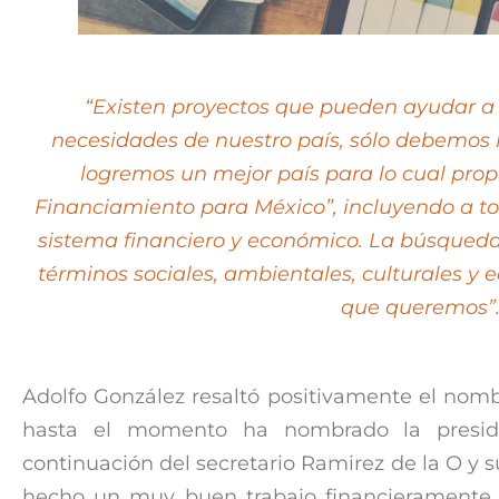
“Existen proyectos que pueden ayudar a
necesidades de nuestro país, sólo debemos 
logremos un mejor país para lo cual pro
Financiamiento para México”, incluyendo a to
sistema financiero y económico. La búsqueda 
términos sociales, ambientales, culturales y e
que queremos”
Adolfo González resaltó positivamente el nomb
hasta el momento ha nombrado la preside
continuación del secretario Ramirez de la O y 
hecho un muy buen trabajo financieramente 