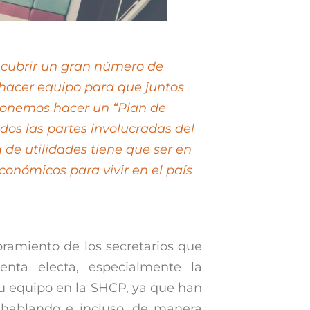
 cubrir un gran número de
hacer equipo para que juntos
ponemos hacer un “Plan de
dos las partes involucradas del
de utilidades tiene que ser en
conómicos para vivir en el país
.
ramiento de los secretarios que
nta electa, especialmente la
su equipo en la SHCP, ya que han
hablando e incluso, de manera