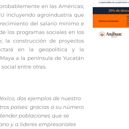
 probablemente en las Américas;
UU incluyendo agroindustria que
crecimiento del salario mínimo e
de los programas sociales en los
e; la construcción de proyectos
ctará en la geopolítica y la
n Maya a la península de Yucatán
ocial entre otras.
xico, dos ejemplos de nuestro
otros países: gracias a su número
 atender poblaciones que se
ano y a lideres empresariales