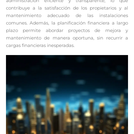
administración eficiente y transparente, lo que
contribuye a la satisfacción de los propietarios y al
mantenimiento adecuado de las instalaciones
comunes. Además, la planificación financiera a largo
plazo permite abordar proyectos de mejora y
mantenimiento de manera oportuna, sin recurrir a
cargas financieras inesperadas.