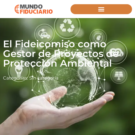
El Fideicomiso como
Gestor de Proyectos de
Protección Ambiental
Categorías:
Sin categoría