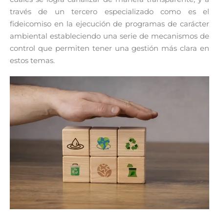
través de un tercero especializado como es el
fideicomiso en la ejecución de programas de carácter
ambiental estableciendo una serie de mecanismos de
control que permiten tener una gestión más clara en
estos temas.