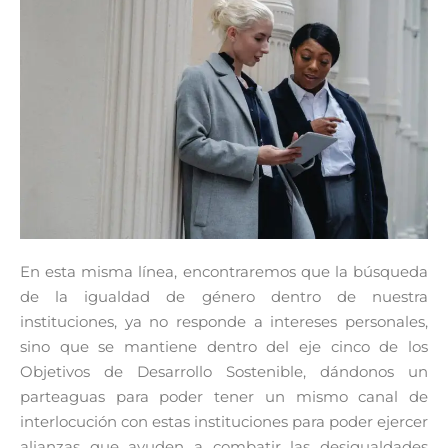
En esta misma línea, encontraremos que la búsqueda
de la igualdad de género dentro de nuestra
instituciones, ya no responde a intereses personales,
sino que se mantiene dentro del eje cinco de los
Objetivos de Desarrollo Sostenible, dándonos un
parteaguas para poder tener un mismo canal de
interlocución con estas instituciones para poder ejercer
alianzas que ayuden a combatir las desigualdades