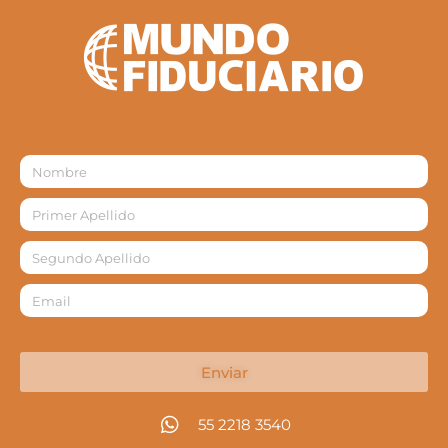
Enviar
55 2218 3540