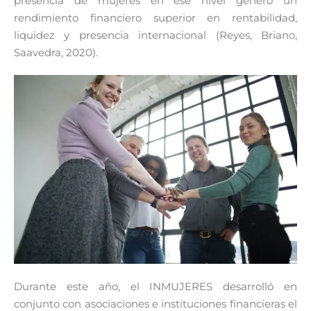
presencia de mujeres en ese nivel generó un
rendimiento financiero superior en rentabilidad,
liquidez y presencia internacional (Reyes, Briano,
Saavedra, 2020).
Durante este año, el INMUJERES desarrolló en
conjunto con asociaciones e instituciones financieras el