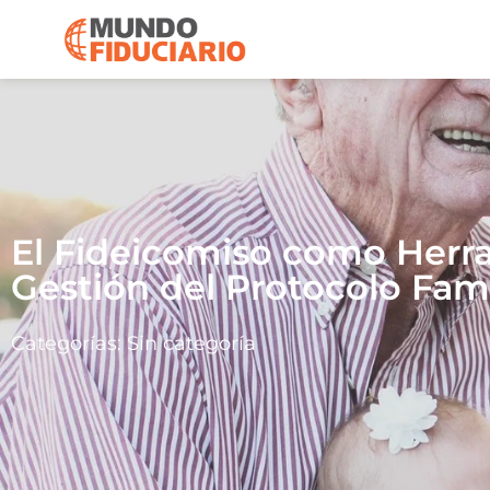
El Fideicomiso como Herr
Gestión del Protocolo Fami
Categorías:
Sin categoría