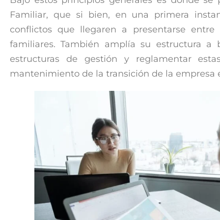
Bajo estos principios generales es donde se p
Familiar, que si bien, en una primera insta
conflictos que llegaren a presentarse entre
familiares. También amplía su estructura a b
estructuras de gestión y reglamentar esta
mantenimiento de la transición de la empresa 