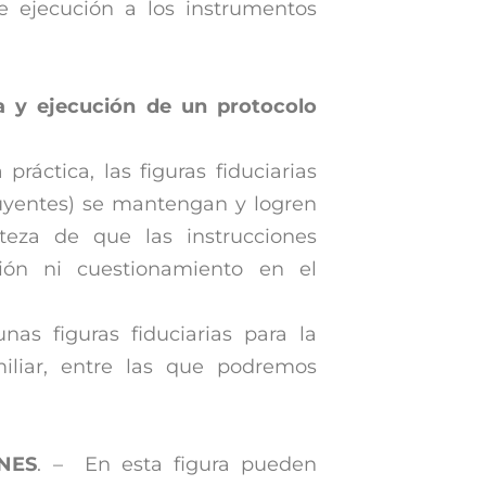
de ejecución a los instrumentos
ra y ejecución de un protocolo
ráctica, las figuras fiduciarias
tuyentes) se mantengan y logren
teza de que las instrucciones
ción ni cuestionamiento en el
as figuras fiduciarias para la
iliar, entre las que podremos
NES
. – En esta figura pueden