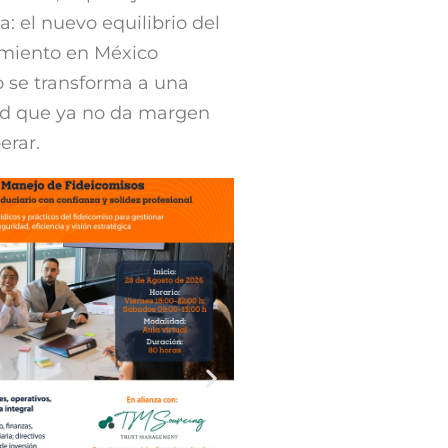
a: el nuevo equilibrio del
amiento en México
o se transforma a una
ad que ya no da margen
erar.