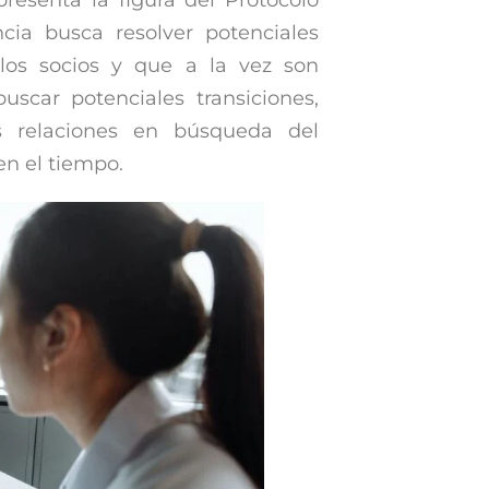
resenta la figura del Protocolo
ncia busca resolver potenciales
 los socios y que a la vez son
uscar potenciales transiciones,
s relaciones en búsqueda del
en el tiempo.