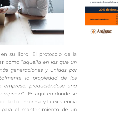
 en su libro “El protocolo de la
iar como “
aquella en las que un
más generaciones y unidas por
otalmente la propiedad de los
na empresa, produciéndose una
a empresa”
. Es aquí en donde se
opiedad o empresa y la existencia
o para el mantenimiento de un