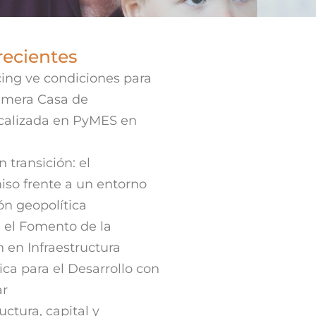
recientes
ing ve condiciones para
rimera Casa de
ocalizada en PyMES en
 transición: el
iso frente a un entorno
ión geopolítica
 el Fomento de la
n en Infraestructura
ica para el Desarrollo con
ar
uctura, capital y