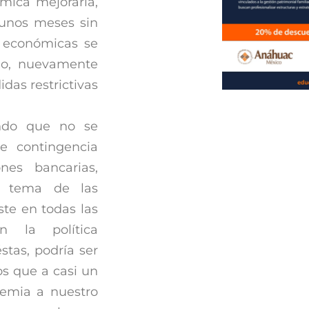
mica mejoraría,
unos meses sin
s económicas se
rio, nuevamente
das restrictivas
ando que no se
e contingencia
nes bancarias,
l tema de las
ste en todas las
n la política
stas, podría ser
os que a casi un
demia a nuestro