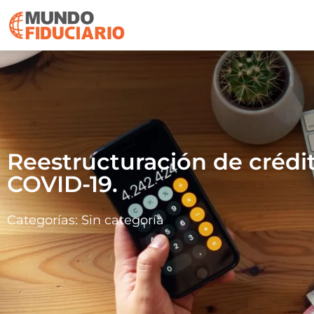
Reestructuración de crédi
COVID-19.
Categorías:
Sin categoría