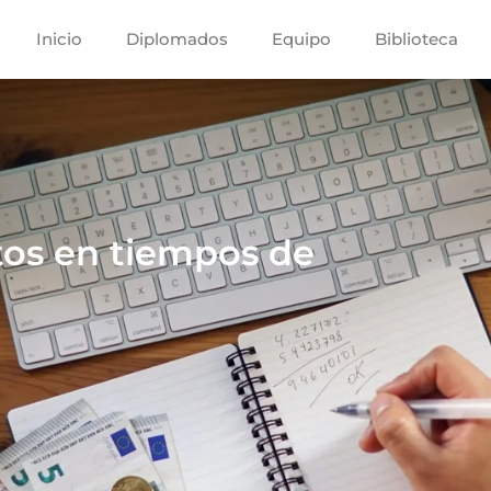
Inicio
Diplomados
Equipo
Biblioteca
tos en tiempos de