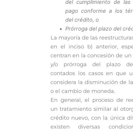
del cumplimiento de las 
pago conforme a los térm
del crédito, o
Prórroga del plazo del créd
La mayoría de las reestructura
en el inciso b) anterior, esp
centran en la concesión de un
y/o prórroga del plazo de
contados los casos en que u
considera la disminución de la
o el cambio de moneda.
En general, el proceso de ree
un tratamiento similar al oto
crédito nuevo, con la única d
existen diversas condicio