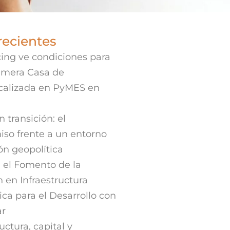
recientes
ing ve condiciones para
rimera Casa de
ocalizada en PyMES en
 transición: el
iso frente a un entorno
ión geopolítica
 el Fomento de la
n en Infraestructura
ica para el Desarrollo con
ar
uctura, capital y