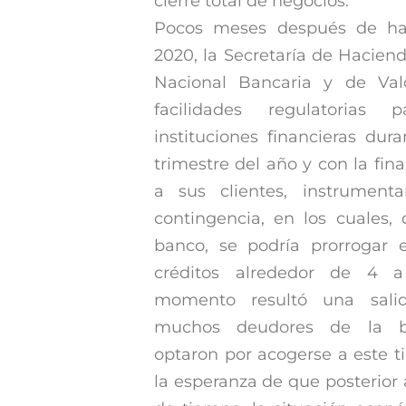
cierre total de negocios.
Pocos meses después de hab
2020, la
Secretaría
de Haciend
Nacional Bancaria y de Valo
facilidades regulatorias
instituciones financieras dur
trimestre del año y con la fin
a sus clientes, instrument
contingencia, en los cuales,
banco, se podría prorrogar 
créditos alrededor de 4 
momento resultó una salid
muchos deudores de la b
optaron por acogerse a este t
la esperanza de que posterior 