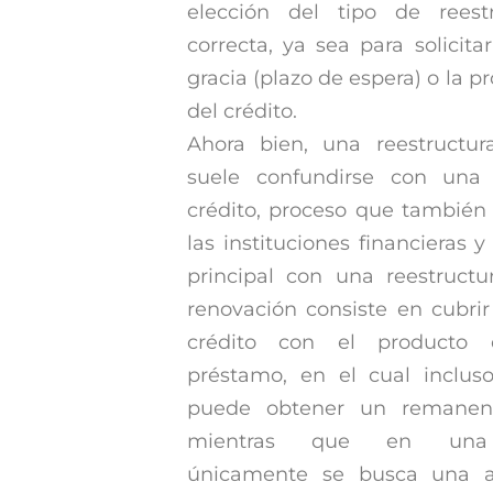
elección del tipo de reest
correcta, ya sea para solicit
gracia (plazo de espera) o la p
del crédito.
Ahora bien, una reestructur
suele confundirse con una
crédito, proceso que también 
las instituciones financieras y
principal con una reestruct
renovación consiste en cubrir
crédito con el producto
préstamo, en el cual incluso
puede obtener un remanent
mientras que en una r
únicamente se busca una al