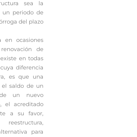
ructura sea la
ar un periodo de
rórroga del plazo
a en ocasiones
 renovación de
existe en todas
 cuya diferencia
ura, es que una
 el saldo de un
 de un nuevo
, el acreditado
e a su favor,
eestructura,
ternativa para