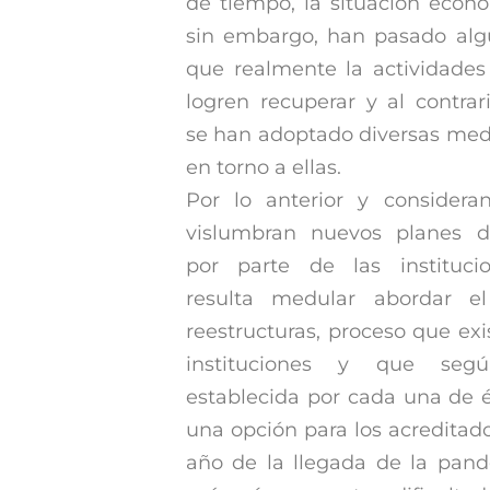
de tiempo, la situación econó
sin embargo, han pasado alg
que realmente la actividade
logren recuperar y al contra
se han adoptado diversas medi
en torno a ellas.
Por lo anterior y consider
vislumbran nuevos planes d
por parte de las institucio
resulta medular abordar e
reestructuras, proceso que exi
instituciones y que segú
establecida por cada una de é
una opción para los acreditad
año de la llegada de la pan