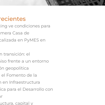
recientes
ing ve condiciones para
rimera Casa de
ocalizada en PyMES en
 transición: el
iso frente a un entorno
ión geopolítica
 el Fomento de la
n en Infraestructura
ica para el Desarrollo con
ar
uctura, capital y