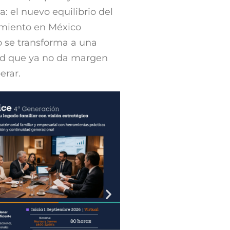
a: el nuevo equilibrio del
amiento en México
o se transforma a una
ad que ya no da margen
erar.