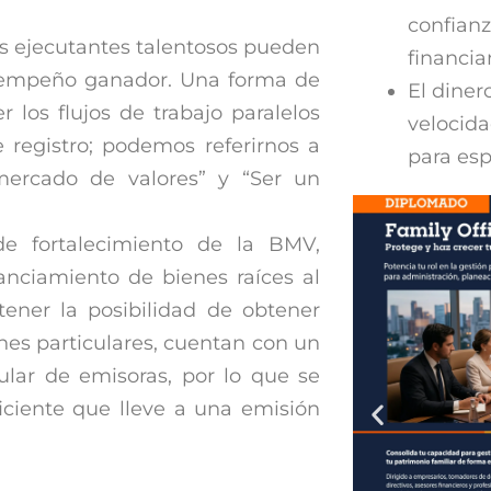
confianz
los ejecutantes talentosos pueden
financi
desempeño ganador. Una forma de
El diner
 los flujos de trabajo paralelos
velocid
e registro; podemos referirnos a
para esp
 mercado de valores” y “Ser un
e fortalecimiento de la BMV,
anciamiento de bienes raíces al
 tener la posibilidad de obtener
ones particulares, cuentan con un
ular de emisoras, por lo que se
iciente que lleve a una emisión