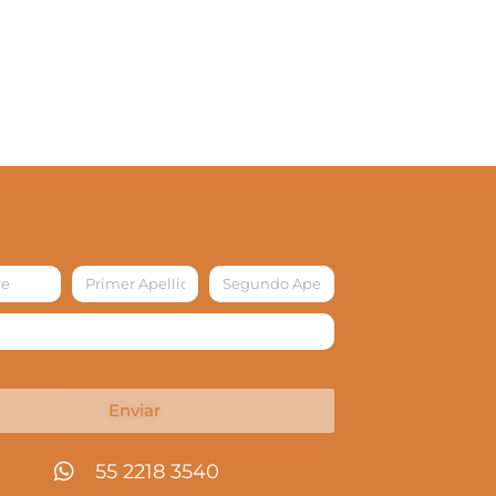
Enviar
55 2218 3540