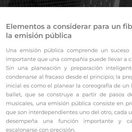
Elementos a considerar para un fib
la emisión pública
Una emisión pública comprende un suceso t
importante que una compañía puede llevar a c
Sin una planeación y preparación inteligen
condenarse al fracaso desde el principio; la pr
inicial es como el planear la coreografía de un 
ballet, que se construye a partir de pasos d
musicales, una emisión pública consiste en p
que son interdependientes uno del otro, cada u
desempeña una función importante y c
escalonarse con precisión.