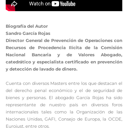
Biografía del Autor
Sandro García Rojas
Director General de Prevención de Operaciones con
Recursos de Procedencia Ilícita de la Comisión
Nacional Bancaria y de Valores Abogado,
catedrático y especialista certificado en prevención
y detección de lavado de dinero.
Cuenta con diversos Masters entre los que destacan el
del derecho penal económico y el de seguridad de
bienes y personas. El abogado García Rojas ha sido
representante de nuestro país en diversos foros
internacionales tales como la Organización de las
Naciones Unidas, GAFI, Consejo de Europa, la OCDE,
Eurojust, entre otros.