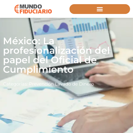
México: La
profesionalización del
papel del Oficial de
Cumplimiento
Categorías:
Prevención Lavado de Dinero