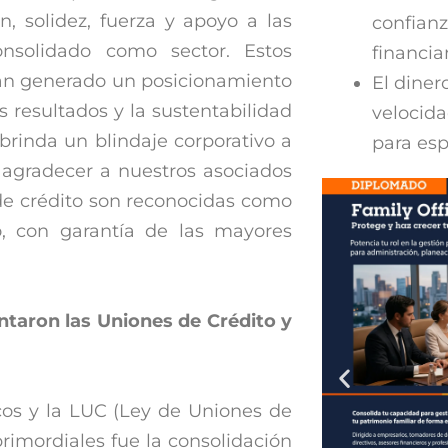
ón, solidez, fuerza y apoyo a las
confianz
nsolidado como sector. Estos
financi
an generado un posicionamiento
El diner
 resultados y la sustentabilidad
velocid
rinda un blindaje corporativo a
para esp
 agradecer a nuestros asociados
 de crédito son reconocidas como
, con garantía de las mayores
entaron las Uniones de Crédito y
cos y la LUC (Ley de Uniones de
primordiales fue la consolidación