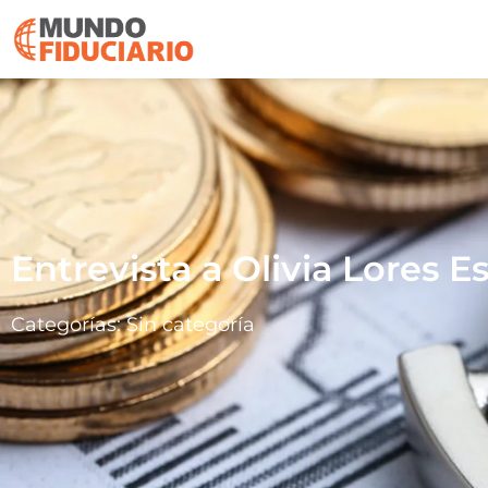
Entrevista a Olivia Lores E
Categorías:
Sin categoría