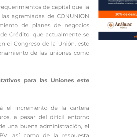
 requerimientos de capital que la
s las agremiadas de CONUNION
imiento de planes de negocios
 de Crédito, que actualmente se
en el Congreso de la Unión, esto
cionamiento de las uniones como
tativos para las Uniones este
 el incremento de la cartera
ros, a pesar del difícil entorno
de una buena administración, el
BV; así como de la respuesta