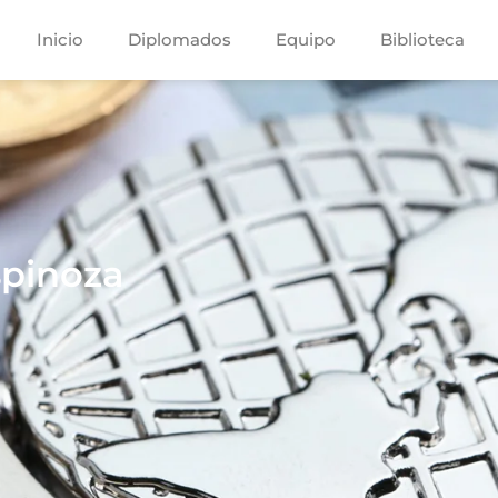
Inicio
Diplomados
Equipo
Biblioteca
spinoza