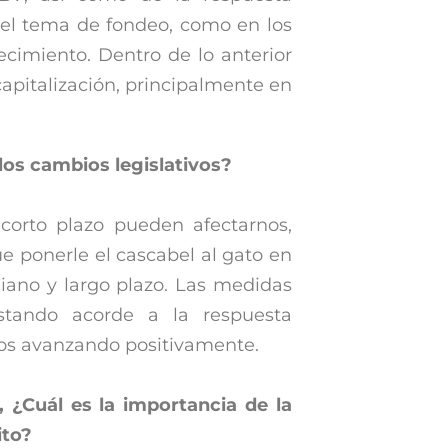
 el tema de fondeo, como en los
ecimiento. Dentro de lo anterior
capitalización, principalmente en
los cambios legislativos?
orto plazo pueden afectarnos,
e ponerle el cascabel al gato en
iano y largo plazo. Las medidas
ustando acorde a la respuesta
mos avanzando positivamente.
 ¿Cuál es la importancia de la
ito?