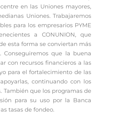
ncentre en las Uniones mayores,
medianas Uniones. Trabajaremos
ibles para los empresarios PYME
tenecientes a CONUNION, que
 de esta forma se conviertan más
o. Conseguiremos que la buena
ar con recursos financieros a las
 para el fortalecimiento de las
apoyarlas, continuando con los
s. También que los programas de
sión para su uso por la Banca
las tasas de fondeo.