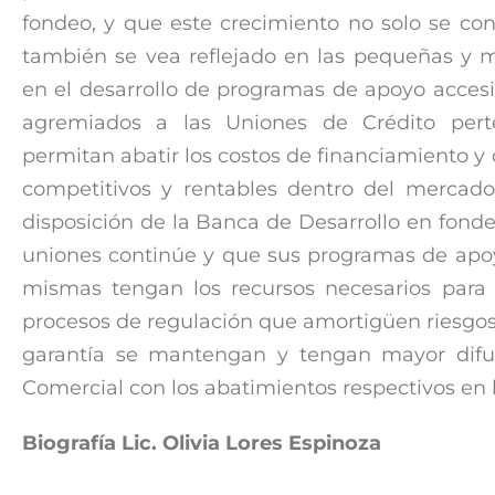
fondeo, y que este crecimiento no solo se co
también se vea reflejado en las pequeñas y 
en el desarrollo de programas de apoyo acces
agremiados a las Uniones de Crédito per
permitan abatir los costos de financiamiento y
competitivos y rentables dentro del mercad
disposición de la Banca de Desarrollo en fonde
uniones continúe y que sus programas de apoyo
mismas tengan los recursos necesarios para 
procesos de regulación que amortigüen riesgo
garantía se mantengan y tengan mayor difu
Comercial con los abatimientos respectivos en 
Biografía Lic. Olivia Lores Espinoza