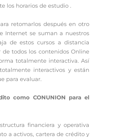
e los horarios de estudio .
para retomarlos después en otro
e Internet se suman a nuestros
aja de estos cursos a distancia
 de todos los contenidos Online
rma totalmente interactiva. Así
 totalmente interactivos y están
e para evaluar.
rédito como CONUNION para el
tructura financiera y operativa
o a activos, cartera de crédito y