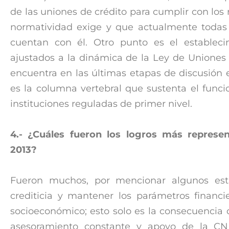
de las uniones de crédito para cumplir con los
normatividad exige y que actualmente toda
cuentan con él. Otro punto es el establec
ajustados a la dinámica de la Ley de Uniones
encuentra en las últimas etapas de discusión 
es la columna vertebral que sustenta el fun
instituciones reguladas de primer nivel.
4.- ¿Cuáles fueron los logros más represen
2013?
Fueron muchos, por mencionar algunos está
crediticia y mantener los parámetros financie
socioeconómico; esto solo es la consecuencia 
asesoramiento constante y apoyo de la CN