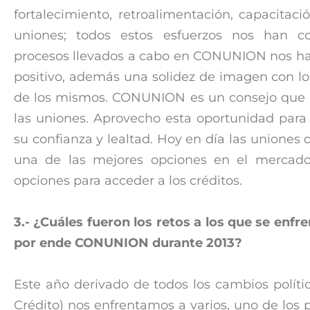
fortalecimiento, retroalimentación, capacitaci
uniones; todos estos esfuerzos nos han co
procesos llevados a cabo en CONUNION nos h
positivo, además una solidez de imagen con los
de los mismos. CONUNION es un consejo que b
las uniones. Aprovecho esta oportunidad para
su confianza y lealtad. Hoy en día las uniones
una de las mejores opciones en el mercado
opciones para acceder a los créditos.
3.- ¿Cuáles fueron los retos a los que se enfr
por ende CONUNION durante 2013?
Este año derivado de todos los cambios políti
Crédito) nos enfrentamos a varios, uno de los 