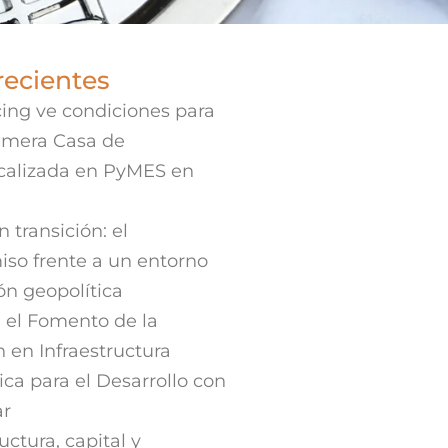
recientes
ing ve condiciones para
rimera Casa de
ocalizada en PyMES en
 transición: el
iso frente a un entorno
ión geopolítica
 el Fomento de la
n en Infraestructura
ica para el Desarrollo con
ar
uctura, capital y