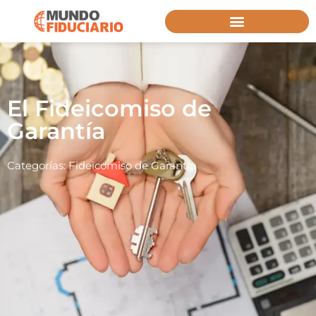
El Fideicomiso de
Garantía
Categorías:
Fideicomiso de Garantía