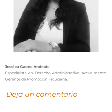
Jessica Gaona Andrade
Especialista en Derecho Administrativo. Actualmente
Gerente de Promoción Fiduciaria.
Deja un comentario