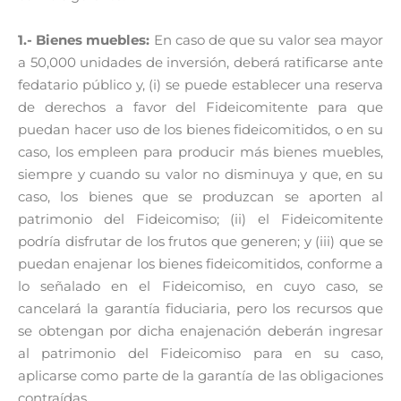
1.- Bienes muebles:
En caso de que su valor sea mayor
a 50,000 unidades de inversión, deberá ratificarse ante
fedatario público y, (i) se puede establecer una reserva
de derechos a favor del Fideicomitente para que
puedan hacer uso de los bienes fideicomitidos, o en su
caso, los empleen para producir más bienes muebles,
siempre y cuando su valor no disminuya y que, en su
caso, los bienes que se produzcan se aporten al
patrimonio del Fideicomiso; (ii) el Fideicomitente
podría disfrutar de los frutos que generen; y (iii) que se
puedan enajenar los bienes fideicomitidos, conforme a
lo señalado en el Fideicomiso, en cuyo caso, se
cancelará la garantía fiduciaria, pero los recursos que
se obtengan por dicha enajenación deberán ingresar
al patrimonio del Fideicomiso para en su caso,
aplicarse como parte de la garantía de las obligaciones
contraídas.