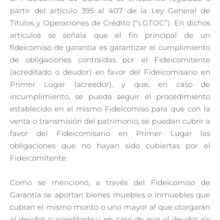
partir del artículo 395 al 407 de la Ley General de
Títulos y Operaciones de Crédito (“LGTOC”). En dichos
artículos se señala que el fin principal de un
fideicomiso de garantía es garantizar el cumplimiento
de obligaciones contraídas por el Fideicomitente
(acreditado o deudor) en favor del Fideicomisario en
Primer Lugar (acreedor), y que, en caso de
incumplimiento, se pueda seguir el procedimiento
establecido en el mismo Fideicomiso para que con la
venta o transmisión del patrimonio, se puedan cubrir a
favor del Fideicomisario en Primer Lugar las
obligaciones que no hayan sido cubiertas por el
Fideicomitente.
Como se mencionó, a través del Fideicomiso de
Garantía se aportan bienes muebles o inmuebles que
cubran el mismo monto o uno mayor al que otorgarán
al deudor o acreditado y, en caso de que el deudor no