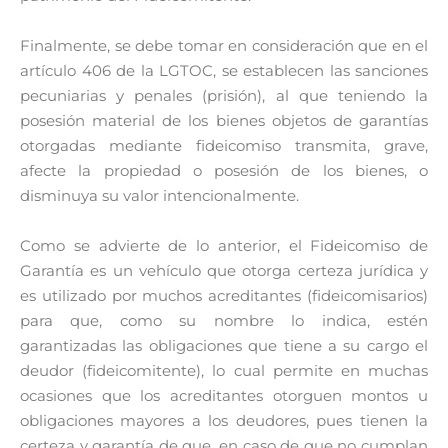
Finalmente, se debe tomar en consideración que en el
artículo 406 de la LGTOC, se establecen las sanciones
pecuniarias y penales (prisión), al que teniendo la
posesión material de los bienes objetos de garantías
otorgadas mediante fideicomiso transmita, grave,
afecte la propiedad o posesión de los bienes, o
disminuya su valor intencionalmente.
Como se advierte de lo anterior, el Fideicomiso de
Garantía es un vehículo que otorga certeza jurídica y
es utilizado por muchos acreditantes (fideicomisarios)
para que, como su nombre lo indica, estén
garantizadas las obligaciones que tiene a su cargo el
deudor (fideicomitente), lo cual permite en muchas
ocasiones que los acreditantes otorguen montos u
obligaciones mayores a los deudores, pues tienen la
certeza y garantía de que, en caso de que no cumplan