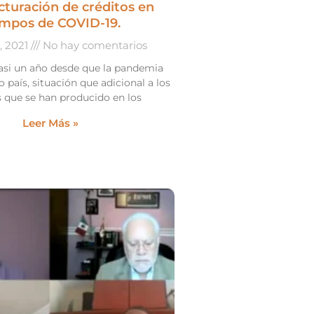
cturación de créditos en
empos de COVID-19.
o, 2021
No hay comentarios
asi un año desde que la pandemia
o país, situación que adicional a los
 que se han producido en los
Leer Más »