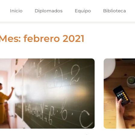
Inicio
Diplomados
Equipo
Biblioteca
Mes: febrero 2021