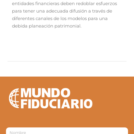
entidades financieras deben redoblar esfuerzos
para tener una adecuada difusión a través de
diferentes canales de los modelos para una
debida planeación patrimonial.